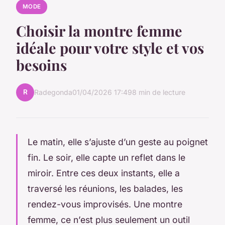
MODE
Choisir la montre femme
idéale pour votre style et vos
besoins
R
Radegonda
01/04/2026 17:49
8 min de lecture
Le matin, elle s’ajuste d’un geste au poignet
fin. Le soir, elle capte un reflet dans le
miroir. Entre ces deux instants, elle a
traversé les réunions, les balades, les
rendez-vous improvisés. Une montre
femme, ce n’est plus seulement un outil