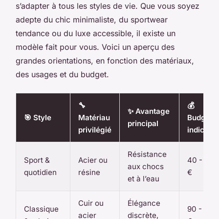
s’adapter à tous les styles de vie. Que vous soyez
adepte du chic minimaliste, du sportwear
tendance ou du luxe accessible, il existe un
modèle fait pour vous. Voici un aperçu des
grandes orientations, en fonction des matériaux,
des usages et du budget.
🔧
💰
✨ Avantage
🎯 Style
Matériau
Budget
principal
privilégié
indicatif
Résistance
Sport &
Acier ou
40 - 90
aux chocs
quotidien
résine
€
et à l’eau
Cuir ou
Élégance
Classique
90 - 160
acier
discrète,