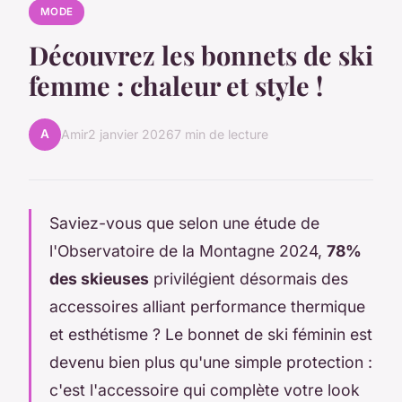
MODE
Découvrez les bonnets de ski
femme : chaleur et style !
A
Amir
2 janvier 2026
7 min de lecture
Saviez-vous que selon une étude de
l'Observatoire de la Montagne 2024,
78%
des skieuses
privilégient désormais des
accessoires alliant performance thermique
et esthétisme ? Le bonnet de ski féminin est
devenu bien plus qu'une simple protection :
c'est l'accessoire qui complète votre look