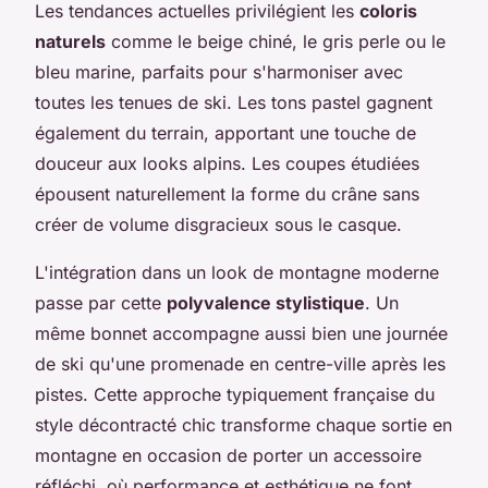
Les tendances actuelles privilégient les
coloris
naturels
comme le beige chiné, le gris perle ou le
bleu marine, parfaits pour s'harmoniser avec
toutes les tenues de ski. Les tons pastel gagnent
également du terrain, apportant une touche de
douceur aux looks alpins. Les coupes étudiées
épousent naturellement la forme du crâne sans
créer de volume disgracieux sous le casque.
L'intégration dans un look de montagne moderne
passe par cette
polyvalence stylistique
. Un
même bonnet accompagne aussi bien une journée
de ski qu'une promenade en centre-ville après les
pistes. Cette approche typiquement française du
style décontracté chic transforme chaque sortie en
montagne en occasion de porter un accessoire
réfléchi, où performance et esthétique ne font