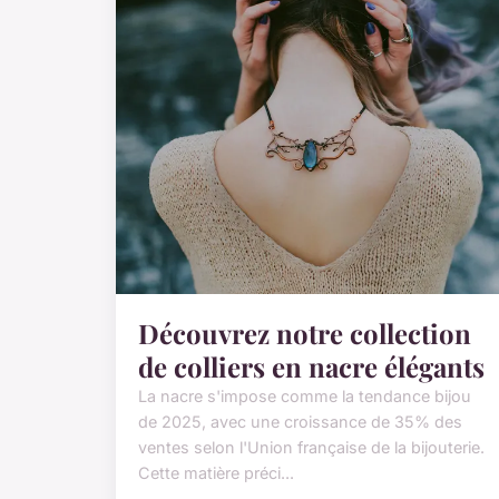
Découvrez notre collection
de colliers en nacre élégants
La nacre s'impose comme la tendance bijou
de 2025, avec une croissance de 35% des
ventes selon l'Union française de la bijouterie.
Cette matière préci...