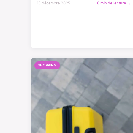
13 décembre 2025
8 min de lecture →
SHOPPING