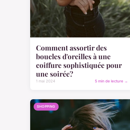
Comment assortir des
boucles d'oreilles à une
coiffure sophistiquée pour
une soirée?
1 mai 2024
5 min de lecture →
SHOPPING