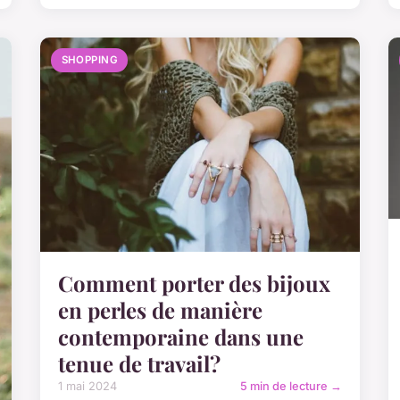
SHOPPING
Comment porter des bijoux
en perles de manière
contemporaine dans une
tenue de travail?
1 mai 2024
5 min de lecture →