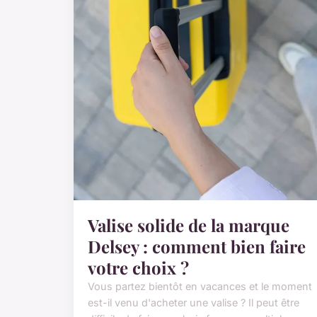
Valise solide de la marque
Delsey : comment bien faire
votre choix ?
Vous partez bientôt en vacances et le moment
est-il venu d'acheter une valise ? Il peut être