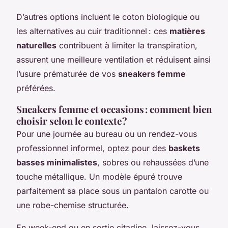
D’autres options incluent le coton biologique ou
les alternatives au cuir traditionnel : ces
matières
naturelles
contribuent à limiter la transpiration,
assurent une meilleure ventilation et réduisent ainsi
l’usure prématurée de vos
sneakers femme
préférées.
Sneakers femme et occasions : comment bien
choisir selon le contexte ?
Pour une journée au bureau ou un rendez-vous
professionnel informel, optez pour des
baskets
basses minimalistes
, sobres ou rehaussées d’une
touche métallique. Un modèle épuré trouve
parfaitement sa place sous un pantalon carotte ou
une robe-chemise structurée.
En week-end ou en sortie citadine, laissez-vous