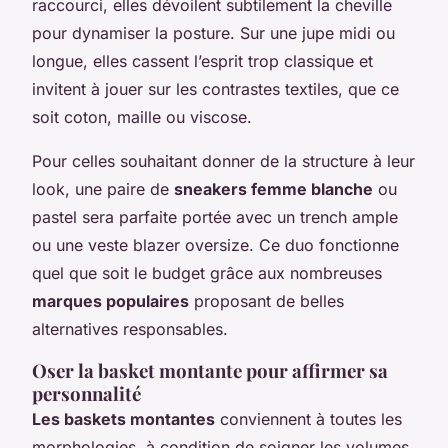
raccourci, elles dévoilent subtilement la cheville
pour dynamiser la posture. Sur une jupe midi ou
longue, elles cassent l’esprit trop classique et
invitent à jouer sur les contrastes textiles, que ce
soit coton, maille ou viscose.
Pour celles souhaitant donner de la structure à leur
look, une paire de
sneakers femme blanche
ou
pastel sera parfaite portée avec un trench ample
ou une veste blazer oversize. Ce duo fonctionne
quel que soit le budget grâce aux nombreuses
marques populaires
proposant de belles
alternatives responsables.
Oser la basket montante pour affirmer sa
personnalité
Les baskets montantes
conviennent à toutes les
morphologies, à condition de soigner les volumes.