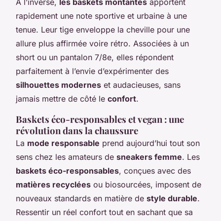
À l’inverse,
les baskets montantes
apportent
rapidement une note sportive et urbaine à une
tenue. Leur tige enveloppe la cheville pour une
allure plus affirmée voire rétro. Associées à un
short ou un pantalon 7/8e, elles répondent
parfaitement à l’envie d’expérimenter des
silhouettes modernes
et audacieuses, sans
jamais mettre de côté le
confort
.
Baskets éco-responsables et vegan : une
révolution dans la chaussure
La
mode responsable
prend aujourd’hui tout son
sens chez les amateurs de
sneakers femme
. Les
baskets éco-responsables
, conçues avec des
matières recyclées
ou biosourcées, imposent de
nouveaux standards en matière de
style durable
.
Ressentir un réel confort tout en sachant que sa