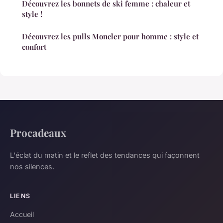
Découvrez les bonnets de ski femme : chaleur et
style !
Découvrez les pulls Moncler pour homme : style et
confort
Procadeaux
L'éclat du matin et le reflet des tendances qui façonnent
nos silences.
LIENS
Accueil