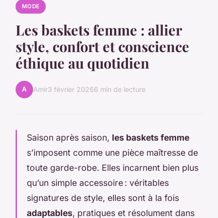
MODE
Les baskets femme : allier
style, confort et conscience
éthique au quotidien
A
Amir
3 février 2026
6 min de lecture
Saison après saison,
les baskets femme
s’imposent comme une pièce maîtresse de
toute garde-robe. Elles incarnent bien plus
qu’un simple accessoire : véritables
signatures de style, elles sont à la fois
adaptables
, pratiques et résolument dans