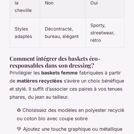
la
Non
Oui
cheville
Sporty,
Styles
Décontracté,
streetwear,
adaptés
bureau, élégant
rétro
Comment intégrer des baskets éco-
responsables dans son dressing ?
Privilégier les
baskets femme
fabriquées à partir
de
matières recyclées
s’avère un choix bénéfique
et stylé. Il suffit d’associer ces paires à vos tenues
phares, du jean au tailleur.
♻️ Choisissez des modèles en polyester recyclé
ou coton bio avec coupe sobre
💚 Ajoutez une touche graphique ou métallique